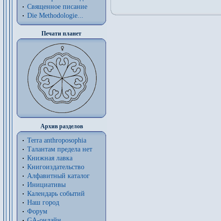
Священное писание
Die Methodologie...
Печати планет
Архив разделов
Terra anthroposophia
Талантам предела нет
Книжная лавка
Книгоиздательство
Алфавитный каталог
Инициативы
Календарь событий
Наш город
Форум
GA-онлайн