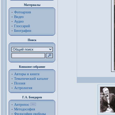
Материалы
Фотоархив
Видео
Аудио
Глоссарий
Биографии
Поиск
Книжное собрание
Авторы и книги
Тематический каталог
Поэзия
Астрология
Г.А. Бондарев
Антропос
Методософия
Философия cвободы