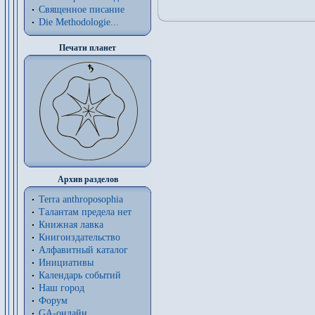
Священное писание
Die Methodologie...
Печати планет
Архив разделов
Terra anthroposophia
Талантам предела нет
Книжная лавка
Книгоиздательство
Алфавитный каталог
Инициативы
Календарь событий
Наш город
Форум
GA-онлайн