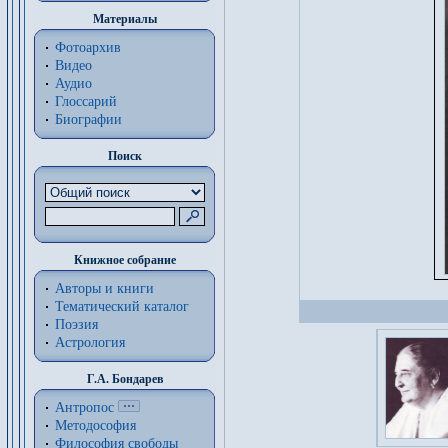
Материалы
Фотоархив
Видео
Аудио
Глоссарий
Биографии
Поиск
Книжное собрание
Авторы и книги
Тематический каталог
Поэзия
Астрология
Г.А. Бондарев
Антропос
Методософия
Философия cвободы