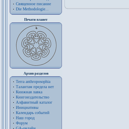
Священное писание
Die Methodologie...
Печати планет
Архив разделов
Terra anthroposophia
Талантам предела нет
Книжная лавка
Книгоиздательство
Алфавитный каталог
Инициативы
Календарь событий
Наш город
Форум
GA-онлайн