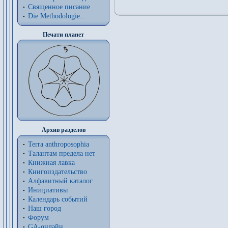
Священное писание
Die Methodologie...
Печати планет
Архив разделов
Terra anthroposophia
Талантам предела нет
Книжная лавка
Книгоиздательство
Алфавитный каталог
Инициативы
Календарь событий
Наш город
Форум
GA-онлайн