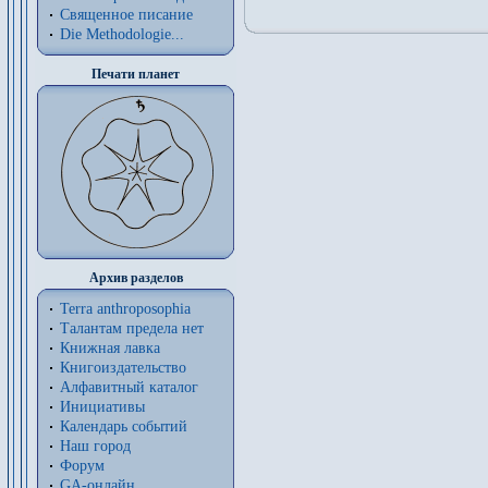
Священное писание
Die Methodologie...
Печати планет
Архив разделов
Terra anthroposophia
Талантам предела нет
Книжная лавка
Книгоиздательство
Алфавитный каталог
Инициативы
Календарь событий
Наш город
Форум
GA-онлайн