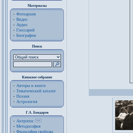
Материалы
Фотоархив
Видео
Аудио
Глоссарий
Биографии
Поиск
Книжное собрание
Авторы и книги
Тематический каталог
Поэзия
Астрология
Г.А. Бондарев
Антропос
Методософия
Философия cвободы