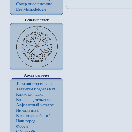
Священное писание
Die Methodologie...
Печати планет
Архив разделов
Terra anthroposophia
Талантам предела нет
Книжная лавка
Книгоиздательство
Алфавитный каталог
Инициативы
Календарь событий
Наш город
Форум
GA-онлайн