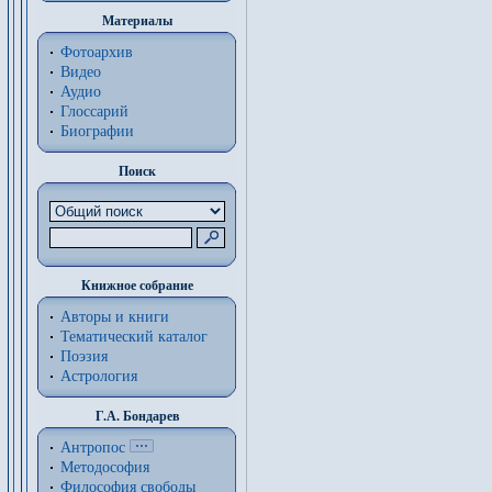
Материалы
Фотоархив
Видео
Аудио
Глоссарий
Биографии
Поиск
Книжное собрание
Авторы и книги
Тематический каталог
Поэзия
Астрология
Г.А. Бондарев
Антропос
Методософия
Философия cвободы