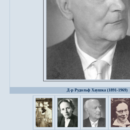
Д-р Рудольф Хаушка (1891-1969)