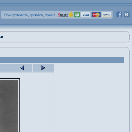
Пожертвовать, spenden, donate
ки