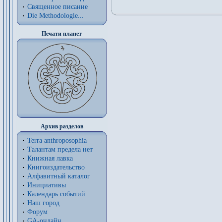
Священное писание
Die Methodologie...
Печати планет
Архив разделов
Terra anthroposophia
Талантам предела нет
Книжная лавка
Книгоиздательство
Алфавитный каталог
Инициативы
Календарь событий
Наш город
Форум
GA-онлайн