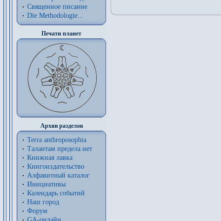
Священное писание
Die Methodologie...
Печати планет
Архив разделов
Terra anthroposophia
Талантам предела нет
Книжная лавка
Книгоиздательство
Алфавитный каталог
Инициативы
Календарь событий
Наш город
Форум
GA-онлайн