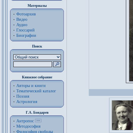
Материалы
Фотоархив
Видео
Аудио
Глоссарий
Биографии
Поиск
Книжное собрание
Авторы и книги
Тематический каталог
Поэзия
Астрология
Г.А. Бондарев
Антропос
Методософия
Философия cвободы