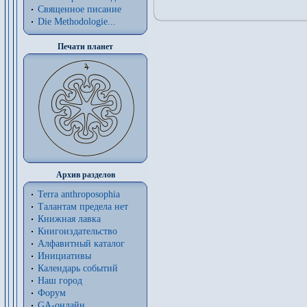
Священное писание
Die Methodologie...
Печати планет
Архив разделов
Terra anthroposophia
Талантам предела нет
Книжная лавка
Книгоиздательство
Алфавитный каталог
Инициативы
Календарь событий
Наш город
Форум
GA-онлайн