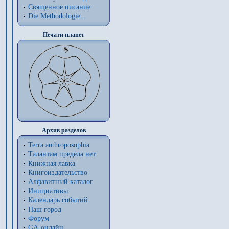
Священное писание
Die Methodologie...
Печати планет
Архив разделов
Terra anthroposophia
Талантам предела нет
Книжная лавка
Книгоиздательство
Алфавитный каталог
Инициативы
Календарь событий
Наш город
Форум
GA-онлайн