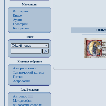
Материалы
Фотоархив
Видео
Аудио
Глоссарий
Биографии
Гильом
Поиск
Книжное собрание
Авторы и книги
Тематический каталог
Поэзия
Астрология
Г.А. Бондарев
Антропос
Методософия
Философия cвободы