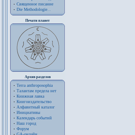
Священное писание
Die Methodologie...
Печати планет
Архив разделов
Terra anthroposophia
Талантам предела нет
Книжная лавка
Книгоиздательство
Алфавитный каталог
Инициативы
Календарь событий
Наш город
Форум
GA-онлайн