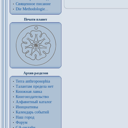
Священное писание
Die Methodologie...
Печати планет
Архив разделов
Terra anthroposophia
Талантам предела нет
Книжная лавка
Книгоиздательство
Алфавитный каталог
Инициативы
Календарь событий
Наш город
Форум
GA-онлайн