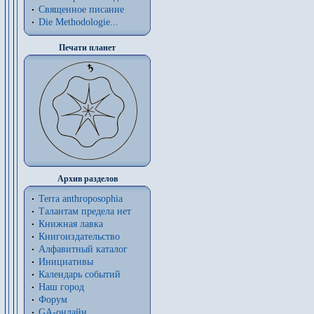
Священное писание
Die Methodologie...
Печати планет
Архив разделов
Terra anthroposophia
Талантам предела нет
Книжная лавка
Книгоиздательство
Алфавитный каталог
Инициативы
Календарь событий
Наш город
Форум
GA-онлайн