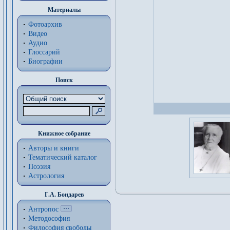
Материалы
Фотоархив
Видео
Аудио
Глоссарий
Биографии
Поиск
Книжное собрание
Авторы и книги
Тематический каталог
Поэзия
Астрология
Г.А. Бондарев
Антропос
Методософия
Философия cвободы