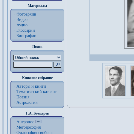
Материалы
Фотоархив
Видео
Аудио
Глоссарий
Биографии
Поиск
Книжное собрание
Авторы и книги
Тематический каталог
Поэзия
Астрология
Г.А. Бондарев
Антропос
Методософия
Философия cвободы