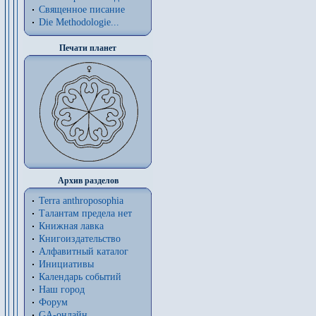
Священное писание
Die Methodologie...
Печати планет
Архив разделов
Terra anthroposophia
Талантам предела нет
Книжная лавка
Книгоиздательство
Алфавитный каталог
Инициативы
Календарь событий
Наш город
Форум
GA-онлайн