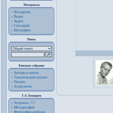
Материалы
Фотоархив
Видео
Аудио
Глоссарий
Биографии
Поиск
Книжное собрание
Авторы и книги
Тематический каталог
Поэзия
Астрология
Г.А. Бондарев
Антропос
Методософия
Философия cвободы