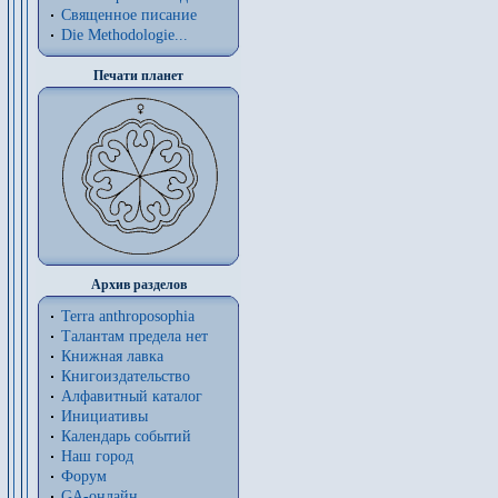
Священное писание
Die Methodologie...
Печати планет
Архив разделов
Terra anthroposophia
Талантам предела нет
Книжная лавка
Книгоиздательство
Алфавитный каталог
Инициативы
Календарь событий
Наш город
Форум
GA-онлайн