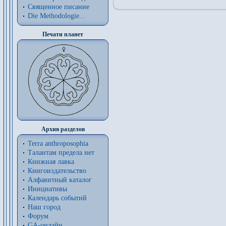
Священное писание
Die Methodologie...
Печати планет
Архив разделов
Terra anthroposophia
Талантам предела нет
Книжная лавка
Книгоиздательство
Алфавитный каталог
Инициативы
Календарь событий
Наш город
Форум
GA-онлайн