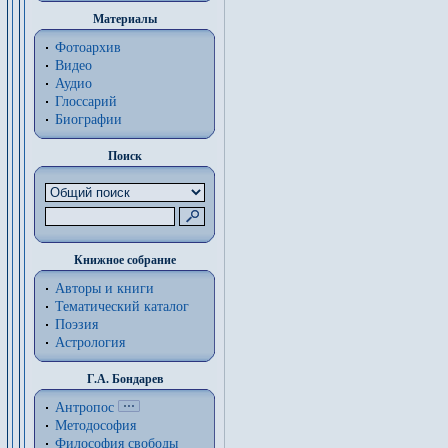
Материалы
Фотоархив
Видео
Аудио
Глоссарий
Биографии
Поиск
Книжное собрание
Авторы и книги
Тематический каталог
Поэзия
Астрология
Г.А. Бондарев
Антропос
Методософия
Философия cвободы