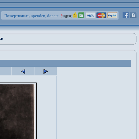
Пожертвовать, spenden, donate
ки