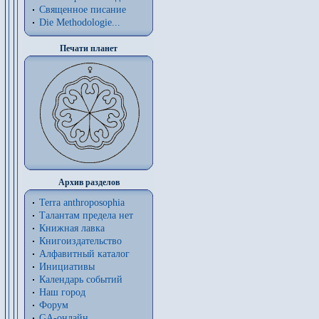
Священное писание
Die Methodologie...
Печати планет
Архив разделов
Terra anthroposophia
Талантам предела нет
Книжная лавка
Книгоиздательство
Алфавитный каталог
Инициативы
Календарь событий
Наш город
Форум
GA-онлайн