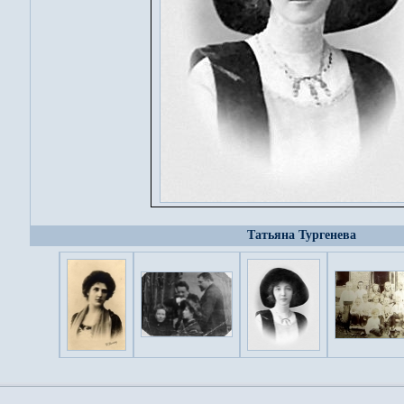
Татьяна Тургенева