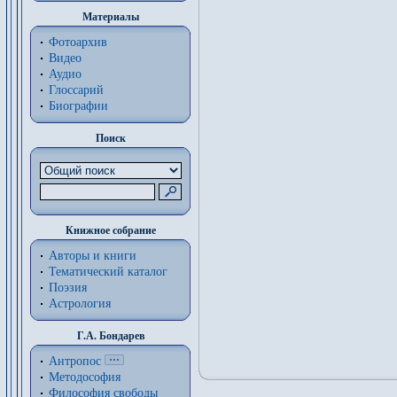
Материалы
Фотоархив
Видео
Аудио
Глоссарий
Биографии
Поиск
Книжное собрание
Авторы и книги
Тематический каталог
Поэзия
Астрология
Г.А. Бондарев
Антропос
Методософия
Философия cвободы