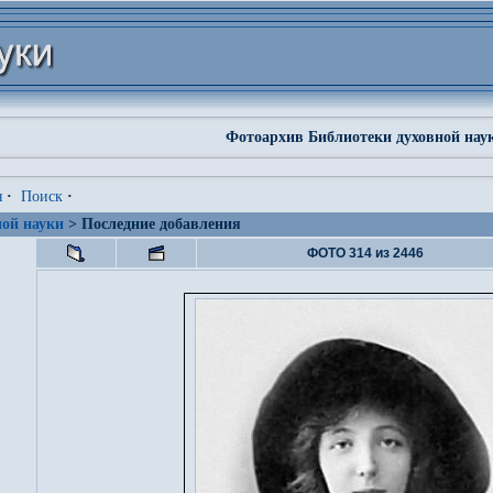
Фотоархив Библиотеки духовной нау
я
·
Поиск
·
ой науки
> Последние добавления
ФОТО 314 из 2446