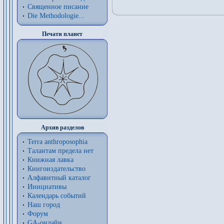
Священное писание
Die Methodologie...
Печати планет
Архив разделов
Terra anthroposophia
Талантам предела нет
Книжная лавка
Книгоиздательство
Алфавитный каталог
Инициативы
Календарь событий
Наш город
Форум
GA-онлайн