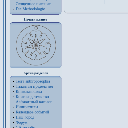
Священное писание
Die Methodologie...
Печати планет
Архив разделов
Terra anthroposophia
Талантам предела нет
Книжная лавка
Книгоиздательство
Алфавитный каталог
Инициативы
Календарь событий
Наш город
Форум
GA-онлайн