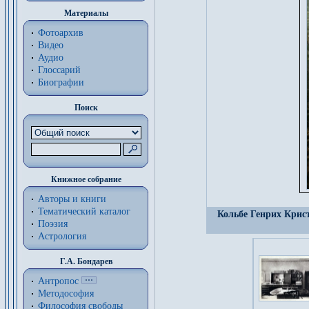
Материалы
Фотоархив
Видео
Аудио
Глоссарий
Биографии
Поиск
Книжное собрание
Авторы и книги
Тематический каталог
Кольбе Генрих Крист
Поэзия
Астрология
Г.А. Бондарев
Антропос
Методософия
Философия cвободы