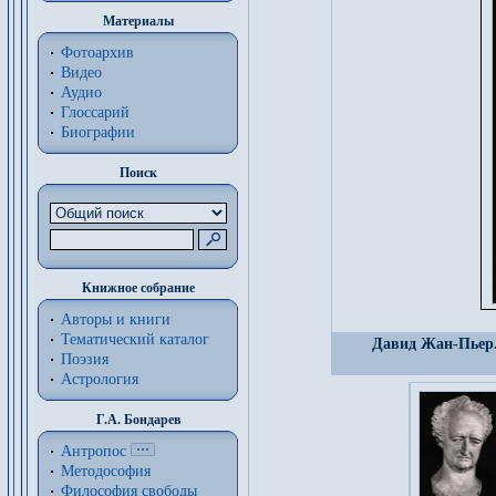
Материалы
Фотоархив
Видео
Аудио
Глоссарий
Биографии
Поиск
Книжное собрание
Авторы и книги
Тематический каталог
Давид Жан-Пьер.
Поэзия
Астрология
Г.А. Бондарев
Антропос
Методософия
Философия cвободы