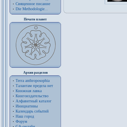
Священное писание
Die Methodologie...
Печати планет
Архив разделов
Terra anthroposophia
Талантам предела нет
Книжная лавка
Книгоиздательство
Алфавитный каталог
Инициативы
Календарь событий
Наш город
Форум
GA-онлайн