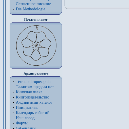
Священное писание
Die Methodologie...
Печати планет
Архив разделов
Terra anthroposophia
Талантам предела нет
Книжная лавка
Книгоиздательство
Алфавитный каталог
Инициативы
Календарь событий
Наш город
Форум
GA-онлайн