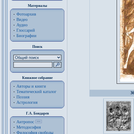
Материалы
Фотоархив
Видео
Аудио
Глоссарий
Биографии
Поиск
Книжное собрание
Авторы и книги
Тематический каталог
3
Поэзия
Астрология
Г.А. Бондарев
Антропос
Методософия
Философия cвободы