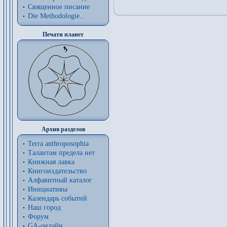
Священное писание
Die Methodologie...
Печати планет
Архив разделов
Terra anthroposophia
Талантам предела нет
Книжная лавка
Книгоиздательство
Алфавитный каталог
Инициативы
Календарь событий
Наш город
Форум
GA-онлайн