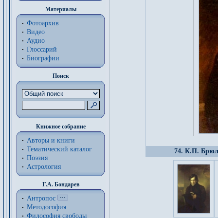
Материалы
Фотоархив
Видео
Аудио
Глоссарий
Биографии
Поиск
Книжное собрание
Авторы и книги
Тематический каталог
74. К.П. Брю
Поэзия
Астрология
Г.А. Бондарев
Антропос
Методософия
Философия cвободы