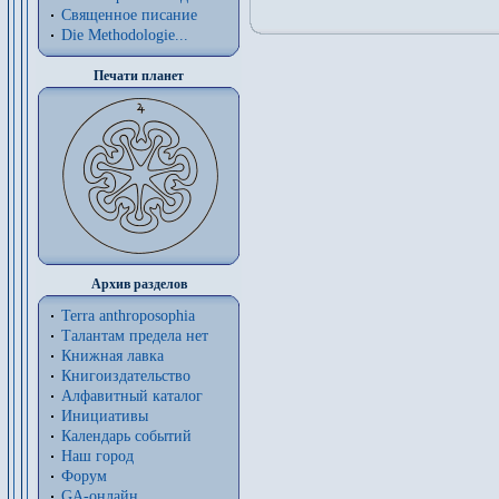
Священное писание
Die Methodologie...
Печати планет
Архив разделов
Terra anthroposophia
Талантам предела нет
Книжная лавка
Книгоиздательство
Алфавитный каталог
Инициативы
Календарь событий
Наш город
Форум
GA-онлайн