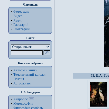
Материалы
Фотоархив
Видео
Аудио
Глоссарий
Биографии
Поиск
Книжное собрание
Авторы и книги
Тематический каталог
75. В.А. Тр
Поэзия
Астрология
Г.А. Бондарев
Антропос
Методософия
Философия cвободы