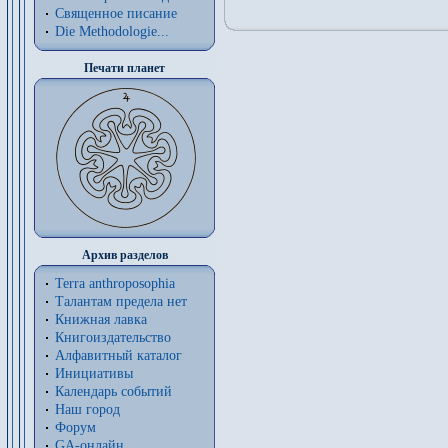
Священное писание
Die Methodologie...
Печати планет
Архив разделов
Terra anthroposophia
Талантам предела нет
Книжная лавка
Книгоиздательство
Алфавитный каталог
Инициативы
Календарь событий
Наш город
Форум
GA-онлайн