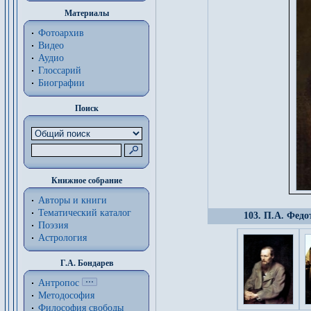
Материалы
Фотоархив
Видео
Аудио
Глоссарий
Биографии
Поиск
Книжное собрание
Авторы и книги
Тематический каталог
103. П.А. Федо
Поэзия
Астрология
Г.А. Бондарев
Антропос
Методософия
Философия cвободы