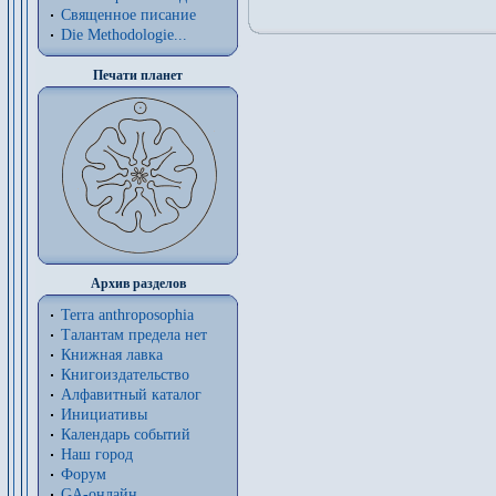
Священное писание
Die Methodologie...
Печати планет
Архив разделов
Terra anthroposophia
Талантам предела нет
Книжная лавка
Книгоиздательство
Алфавитный каталог
Инициативы
Календарь событий
Наш город
Форум
GA-онлайн