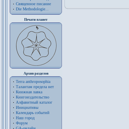
Священное писание
Die Methodologie...
Печати планет
Архив разделов
Terra anthroposophia
Талантам предела нет
Книжная лавка
Книгоиздательство
Алфавитный каталог
Инициативы
Календарь событий
Наш город
Форум
GA-онлайн