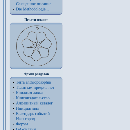
Священное писание
Die Methodologie...
Печати планет
Архив разделов
Terra anthroposophia
Талантам предела нет
Книжная лавка
Книгоиздательство
Алфавитный каталог
Инициативы
Календарь событий
Наш город
Форум
GA-онлайн