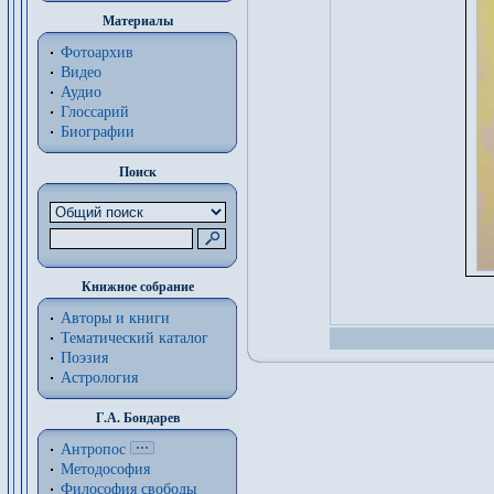
Материалы
Фотоархив
Видео
Аудио
Глоссарий
Биографии
Поиск
Книжное собрание
Авторы и книги
Тематический каталог
Поэзия
Астрология
Г.А. Бондарев
Антропос
Методософия
Философия cвободы