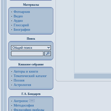
Материалы
Фотоархив
Видео
Аудио
Глоссарий
Биографии
Поиск
Книжное собрание
Авторы и книги
Тематический каталог
Поэзия
Астрология
Г.А. Бондарев
Антропос
Методософия
Философия cвободы