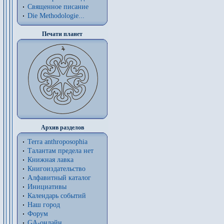
Священное писание
Die Methodologie...
Печати планет
Архив разделов
Terra anthroposophia
Талантам предела нет
Книжная лавка
Книгоиздательство
Алфавитный каталог
Инициативы
Календарь событий
Наш город
Форум
GA-онлайн