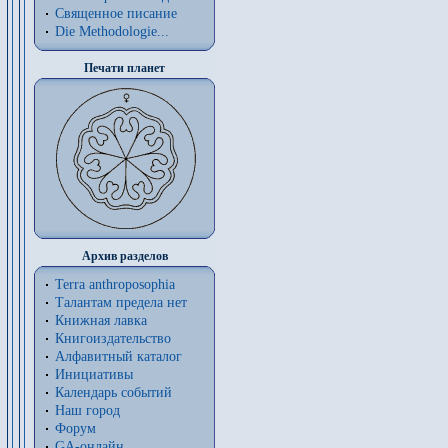
Священное писание
Die Methodologie...
Печати планет
Архив разделов
Terra anthroposophia
Талантам предела нет
Книжная лавка
Книгоиздательство
Алфавитный каталог
Инициативы
Календарь событий
Наш город
Форум
GA-онлайн