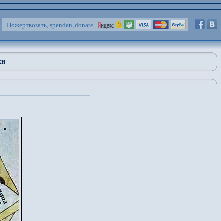
Пожертвовать, spenden, donate
ки