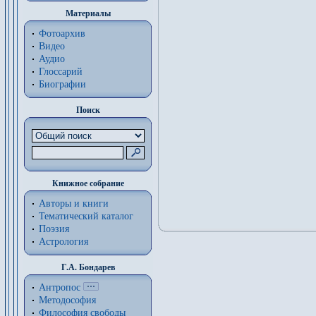
Материалы
Фотоархив
Видео
Аудио
Глоссарий
Биографии
Поиск
Книжное собрание
Авторы и книги
Тематический каталог
Поэзия
Астрология
Г.А. Бондарев
Антропос
Методософия
Философия cвободы