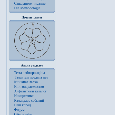
Священное писание
Die Methodologie...
Печати планет
Архив разделов
Terra anthroposophia
Талантам предела нет
Книжная лавка
Книгоиздательство
Алфавитный каталог
Инициативы
Календарь событий
Наш город
Форум
GA-онлайн