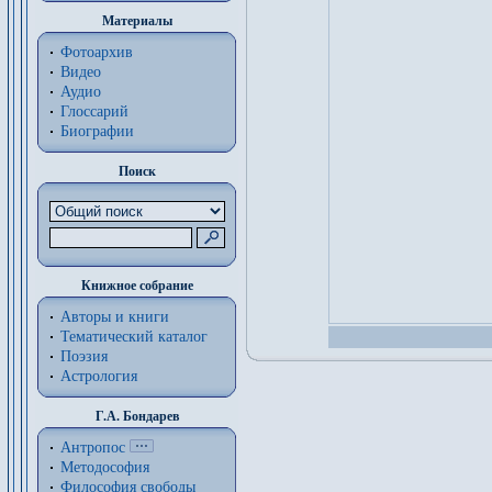
Материалы
Фотоархив
Видео
Аудио
Глоссарий
Биографии
Поиск
Книжное собрание
Авторы и книги
Тематический каталог
Поэзия
Астрология
Г.А. Бондарев
Антропос
Методософия
Философия cвободы