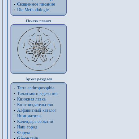
Священное писание
Die Methodologie...
Печати планет
Архив разделов
Terra anthroposophia
Талантам предела нет
Книжная лавка
Книгоиздательство
Алфавитный каталог
Инициативы
Календарь событий
Наш город
Форум
GA-онлайн