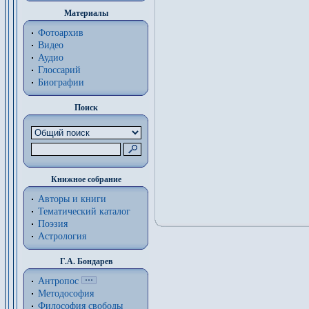
Материалы
Фотоархив
Видео
Аудио
Глоссарий
Биографии
Поиск
Книжное собрание
Авторы и книги
Тематический каталог
Поэзия
Астрология
Г.А. Бондарев
Антропос
Методософия
Философия cвободы