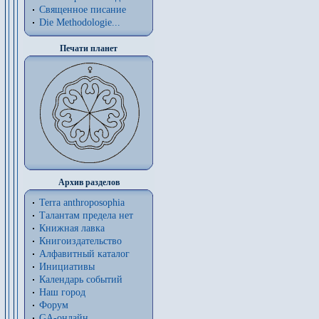
Священное писание
Die Methodologie...
Печати планет
Архив разделов
Terra anthroposophia
Талантам предела нет
Книжная лавка
Книгоиздательство
Алфавитный каталог
Инициативы
Календарь событий
Наш город
Форум
GA-онлайн