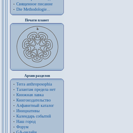
Священное писание
Die Methodologie...
Печати планет
Архив разделов
Terra anthroposophia
Талантам предела нет
Книжная лавка
Книгоиздательство
Алфавитный каталог
Инициативы
Календарь событий
Наш город
Форум
GA-онлайн