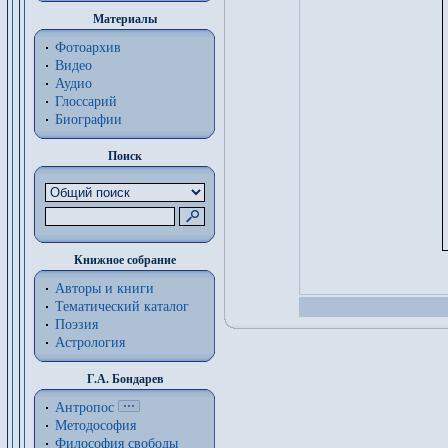
Материалы
Фотоархив
Видео
Аудио
Глоссарий
Биографии
Поиск
Книжное собрание
Авторы и книги
Тематический каталог
Поэзия
Астрология
Г.А. Бондарев
Антропос
Методософия
Философия cвободы