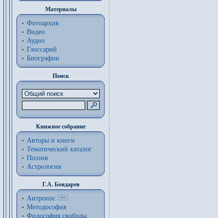
Материалы
Фотоархив
Видео
Аудио
Глоссарий
Биографии
Поиск
Книжное собрание
Авторы и книги
Тематический каталог
Поэзия
Астрология
Г.А. Бондарев
Антропос
Методософия
Философия cвободы