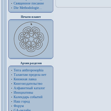
Священное писание
Die Methodologie...
Печати планет
Архив разделов
Terra anthroposophia
Талантам предела нет
Книжная лавка
Книгоиздательство
Алфавитный каталог
Инициативы
Календарь событий
Наш город
Форум
GA-онлайн