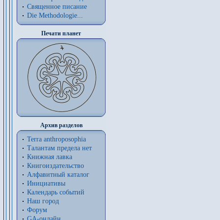
Священное писание
Die Methodologie...
Печати планет
Архив разделов
Terra anthroposophia
Талантам предела нет
Книжная лавка
Книгоиздательство
Алфавитный каталог
Инициативы
Календарь событий
Наш город
Форум
GA-онлайн