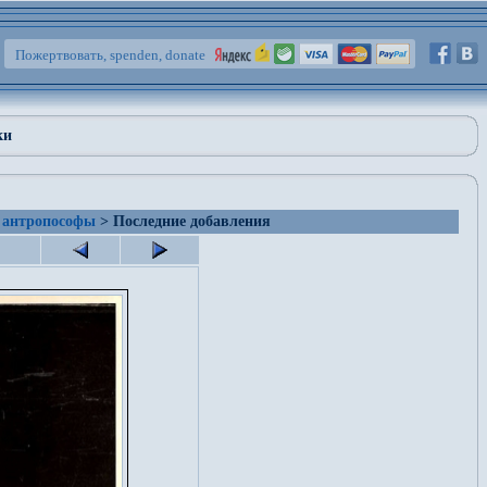
Пожертвовать, spenden, donate
ки
 антропософы
> Последние добавления