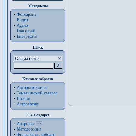
Материалы
Фотоархив
Видео
Аудио
Глоссарий
Биографии
Поиск
Книжное собрание
Авторы и книги
Тематический каталог
Поэзия
Астрология
Г.А. Бондарев
Антропос
Методософия
Философия cвободы