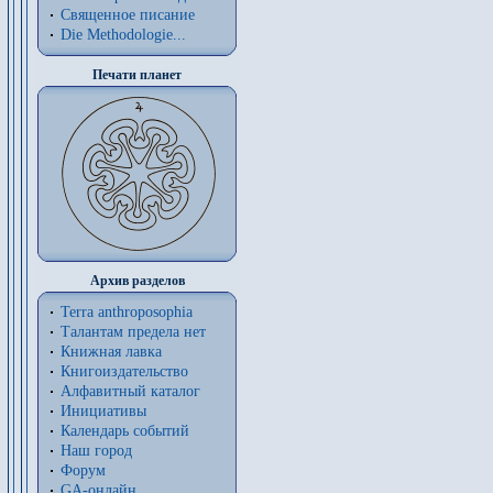
Священное писание
Die Methodologie...
Печати планет
Архив разделов
Terra anthroposophia
Талантам предела нет
Книжная лавка
Книгоиздательство
Алфавитный каталог
Инициативы
Календарь событий
Наш город
Форум
GA-онлайн