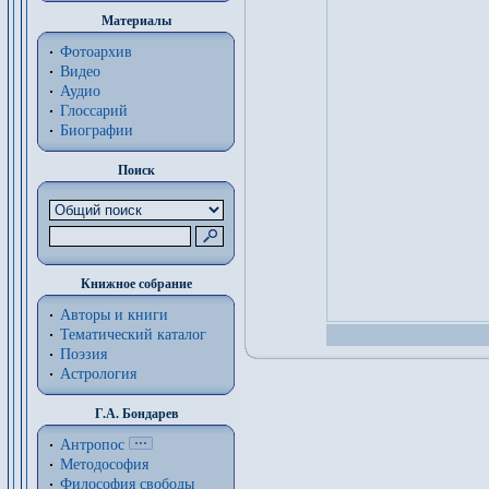
Материалы
Фотоархив
Видео
Аудио
Глоссарий
Биографии
Поиск
Книжное собрание
Авторы и книги
Тематический каталог
Поэзия
Астрология
Г.А. Бондарев
Антропос
Методософия
Философия cвободы