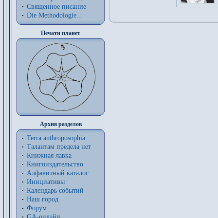
Священное писание
Die Methodologie...
Печати планет
Архив разделов
Terra anthroposophia
Талантам предела нет
Книжная лавка
Книгоиздательство
Алфавитный каталог
Инициативы
Календарь событий
Наш город
Форум
GA-онлайн