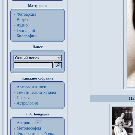
Материалы
Фотоархив
Видео
Аудио
Глоссарий
Биографии
Поиск
Книжное собрание
Авторы и книги
Тематический каталог
Поэзия
На
Астрология
Г.А. Бондарев
Антропос
Методософия
Философия cвободы