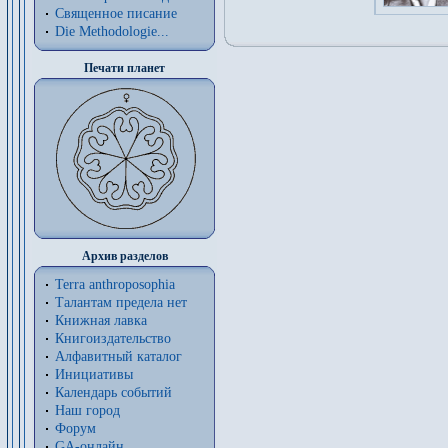
Священное писание
Die Methodologie...
Печати планет
Архив разделов
Terra anthroposophia
Талантам предела нет
Книжная лавка
Книгоиздательство
Алфавитный каталог
Инициативы
Календарь событий
Наш город
Форум
GA-онлайн