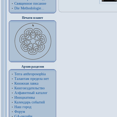
Священное писание
Die Methodologie...
Печати планет
Архив разделов
Terra anthroposophia
Талантам предела нет
Книжная лавка
Книгоиздательство
Алфавитный каталог
Инициативы
Календарь событий
Наш город
Форум
GA-онлайн