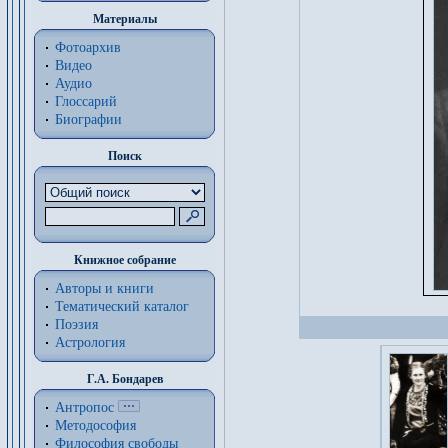
Материалы
Фотоархив
Видео
Аудио
Глоссарий
Биографии
Поиск
Книжное собрание
Авторы и книги
Тематический каталог
Поэзия
Астрология
Г.А. Бондарев
Антропос
Методософия
Философия cвободы