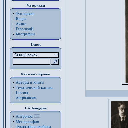
Материалы
Фотоархив
Видео
Аудио
Глоссарий
Биографии
Поиск
Книжное собрание
Авторы и книги
Тематический каталог
Поэзия
Астрология
Г.А. Бондарев
Антропос
Методософия
Философия cвободы