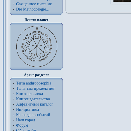
Священное писание
Die Methodologie...
Печати планет
Архив разделов
Terra anthroposophia
Талантам предела нет
Книжная лавка
Книгоиздательство
Алфавитный каталог
Инициативы
Календарь событий
Наш город
Форум
GA-онлайн