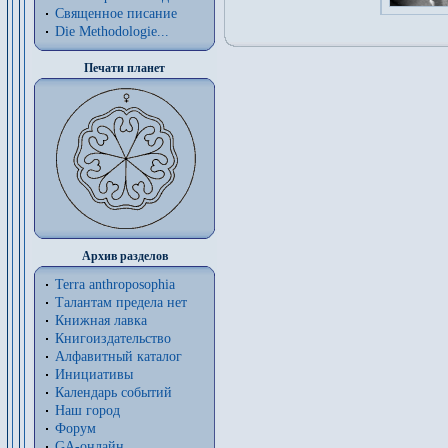
Священное писание
Die Methodologie...
Печати планет
Архив разделов
Terra anthroposophia
Талантам предела нет
Книжная лавка
Книгоиздательство
Алфавитный каталог
Инициативы
Календарь событий
Наш город
Форум
GA-онлайн