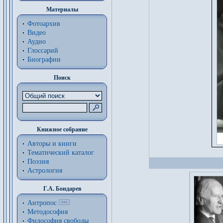
Материалы
Фотоархив
Видео
Аудио
Глоссарий
Биографии
Поиск
Книжное собрание
Авторы и книги
Тематический каталог
Поэзия
Астрология
Г.А. Бондарев
Антропос
Методософия
Философия cвободы