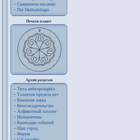
Священное писание
Die Methodologie...
Печати планет
Архив разделов
Terra anthroposophia
Талантам предела нет
Книжная лавка
Книгоиздательство
Алфавитный каталог
Инициативы
Календарь событий
Наш город
Форум
GA-онлайн