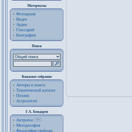
Материалы
Фотоархив
Видео
Аудио
Глоссарий
Биографии
Поиск
Книжное собрание
Авторы и книги
Тематический каталог
Поэзия
Астрология
Г.А. Бондарев
Антропос
Методософия
Философия cвободы