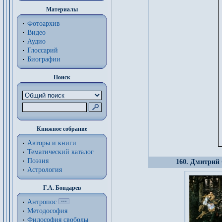
Материалы
Фотоархив
Видео
Аудио
Глоссарий
Биографии
Поиск
Книжное собрание
Авторы и книги
Тематический каталог
Поэзия
160. Дмитрий 
Астрология
Г.А. Бондарев
Антропос
Методософия
Философия cвободы