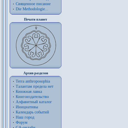
Священное писание
Die Methodologie...
Печати планет
Архив разделов
Terra anthroposophia
Талантам предела нет
Книжная лавка
Книгоиздательство
Алфавитный каталог
Инициативы
Календарь событий
Наш город
Форум
GA-онлайн