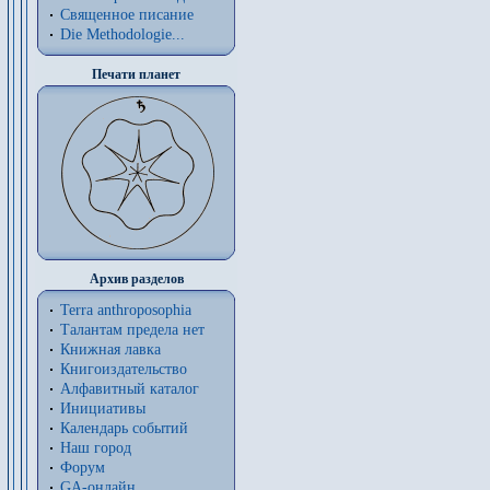
Священное писание
Die Methodologie...
Печати планет
Архив разделов
Terra anthroposophia
Талантам предела нет
Книжная лавка
Книгоиздательство
Алфавитный каталог
Инициативы
Календарь событий
Наш город
Форум
GA-онлайн