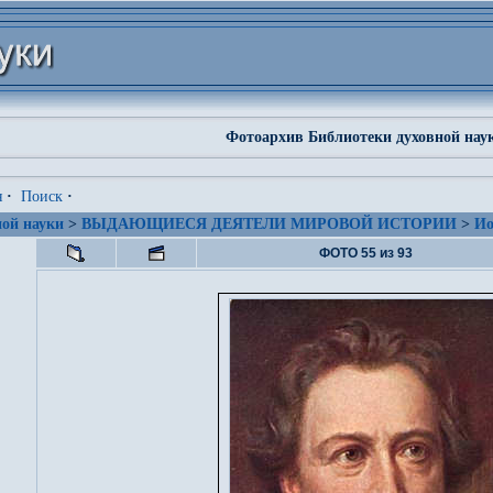
Фотоархив Библиотеки духовной нау
я
·
Поиск
·
ой науки
>
ВЫДАЮЩИЕСЯ ДЕЯТЕЛИ МИРОВОЙ ИСТОРИИ
>
Ио
ФОТО 55 из 93