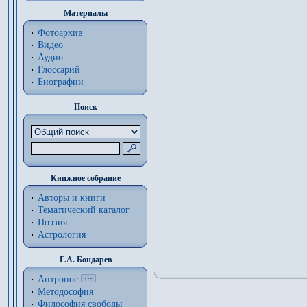
Материалы
Фотоархив
Видео
Аудио
Глоссарий
Биографии
Поиск
Книжное собрание
Авторы и книги
Тематический каталог
Поэзия
Астрология
Г.А. Бондарев
Антропос
Методософия
Философия cвободы