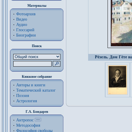
Материалы
Фотоархив
Видео
Аудио
Глоссарий
Биографии
Поиск
Рёзель. Дом Гёте н
Книжное собрание
Авторы и книги
Тематический каталог
Поэзия
Астрология
Г.А. Бондарев
Антропос
Методософия
Философия cвободы