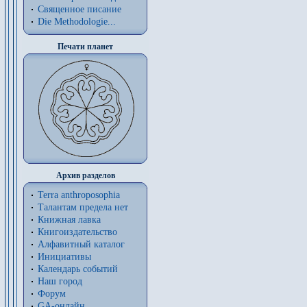
Священное писание
Die Methodologie...
Печати планет
Архив разделов
Terra anthroposophia
Талантам предела нет
Книжная лавка
Книгоиздательство
Алфавитный каталог
Инициативы
Календарь событий
Наш город
Форум
GA-онлайн