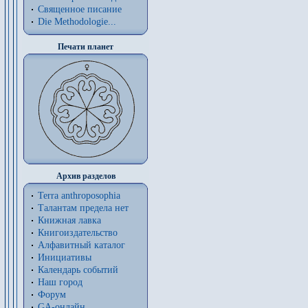
Священное писание
Die Methodologie...
Печати планет
Архив разделов
Terra anthroposophia
Талантам предела нет
Книжная лавка
Книгоиздательство
Алфавитный каталог
Инициативы
Календарь событий
Наш город
Форум
GA-онлайн