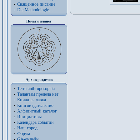
Священное писание
Die Methodologie...
Печати планет
Архив разделов
Terra anthroposophia
Талантам предела нет
Книжная лавка
Книгоиздательство
Алфавитный каталог
Инициативы
Календарь событий
Наш город
Форум
GA-онлайн