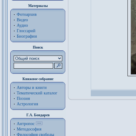
Материалы
Фотоархив
Видео
Аудио
Глоссарий
Биографии
Поиск
Книжное собрание
Авторы и книги
Тематический каталог
Поэзия
Астрология
Г.А. Бондарев
Антропос
Методософия
Философия cвободы