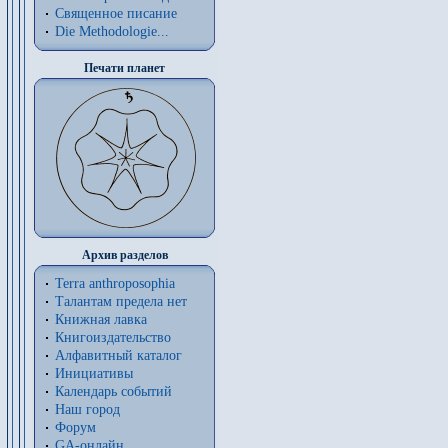
Священное писание
Die Methodologie...
Печати планет
Архив разделов
Terra anthroposophia
Талантам предела нет
Книжная лавка
Книгоиздательство
Алфавитный каталог
Инициативы
Календарь событий
Наш город
Форум
GA-онлайн