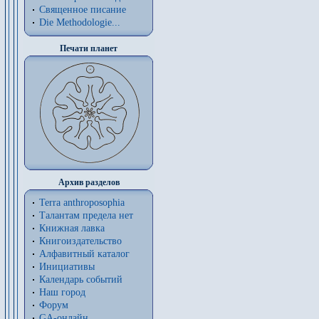
Священное писание
Die Methodologie...
Печати планет
Архив разделов
Terra anthroposophia
Талантам предела нет
Книжная лавка
Книгоиздательство
Алфавитный каталог
Инициативы
Календарь событий
Наш город
Форум
GA-онлайн