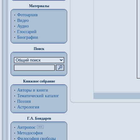
Материалы
Фотоархив
Видео
Аудио
Глоссарий
Биографии
Поиск
Книжное собрание
Авторы и книги
Тематический каталог
Поэзия
Астрология
Г.А. Бондарев
Антропос
Методософия
Философия cвободы